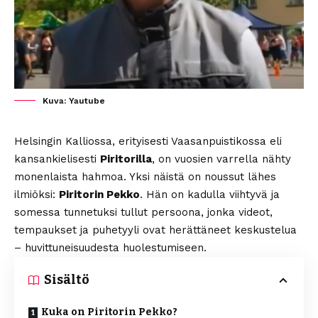
Kuva: Yautube
Helsingin Kalliossa, erityisesti Vaasanpuistikossa eli
kansankielisesti
Piritorilla
, on vuosien varrella nähty
monenlaista hahmoa. Yksi näistä on noussut lähes
ilmiöksi:
Piritorin Pekko
. Hän on kadulla viihtyvä ja
somessa tunnetuksi tullut persoona, jonka videot,
tempaukset ja puhetyyli ovat herättäneet keskustelua
– huvittuneisuudesta huolestumiseen.
Sisältö
Kuka on Piritorin Pekko?