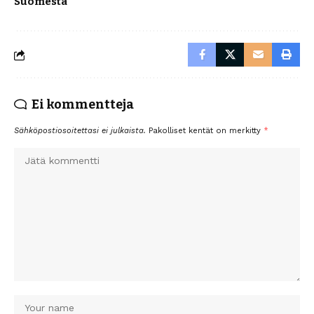
Suomesta
Ei kommentteja
Sähköpostiosoitettasi ei julkaista.
Pakolliset kentät on merkitty
*