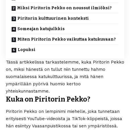
Miksi Piritorin Pekko on noussut ilmiöksi?
Piritorin kulttuurinen konteksti
Someajan katujulkkis
Miten Piritorin Pekko vaikuttaa katukuvaan?
Lopuksi
Tässä artikkelissa tarkastelemme, kuka Piritorin Pekko
on, miksi hänestä on tullut niin tunnettu hahmo
suomalaisessa katukulttuurissa, ja mitä hänen
ympärillään pyörivä huomio kertoo
yhteiskunnastamme.
Kuka on Piritorin Pekko?
Piritorin Pekko on lempinimi miehelle, joka tunnetaan
erityisesti YouTube-videoista ja TikTok-klippeistä, joissa
hän esiintyy Vaasanpuistikossa tai sen ympäristössä.