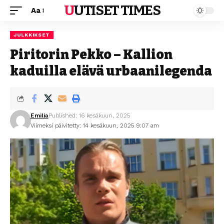
UUTISET TIMES
Aa
JULKKIKSET
Piritorin Pekko – Kallion
kaduilla elävä urbaanilegenda
Emilia
Published: 16 kesäkuun, 2025
Viimeksi päivitetty: 14 kesäkuun, 2025 9:07 am