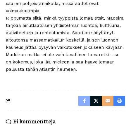
saaren pohjoisrannikolla, missä aallot ovat
voimakkaampia.
Riippumatta siitä, minkä tyyppistä lomaa etsit, Madeira
tarjoaa ainutlaatuisen yhdistelmän luontoa, kulttuuria,
aktiviteetteja ja rentoutumista. Saari on säilyttänyt
aitoutensa massamatkailun keskellä, ja sen luonnon
kauneus jättää pysyvän vaikutuksen jokaiseen kävijään.
Madeiran matka ei ole vain tavallinen lomaretki – se
on kokemus, joka jää mieleen ja saa haaveilemaan
paluusta tähän Atlantin helmeen.
Ei kommentteja