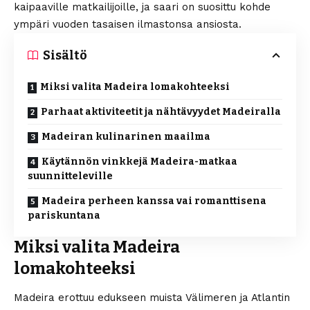
kaipaaville matkailijoille, ja saari on suosittu kohde
ympäri vuoden tasaisen ilmastonsa ansiosta.
Sisältö
Miksi valita Madeira lomakohteeksi
Parhaat aktiviteetit ja nähtävyydet Madeiralla
Madeiran kulinarinen maailma
Käytännön vinkkejä Madeira-matkaa
suunnitteleville
Madeira perheen kanssa vai romanttisena
pariskuntana
Miksi valita Madeira
lomakohteeksi
Madeira erottuu edukseen muista Välimeren ja Atlantin