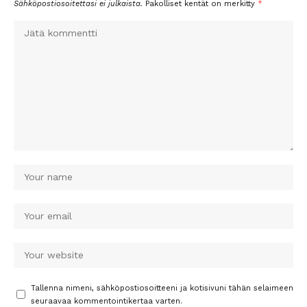
Sähköpostiosoitettasi ei julkaista.
Pakolliset kentät on merkitty
*
Tallenna nimeni, sähköpostiosoitteeni ja kotisivuni tähän selaimeen
seuraavaa kommentointikertaa varten.