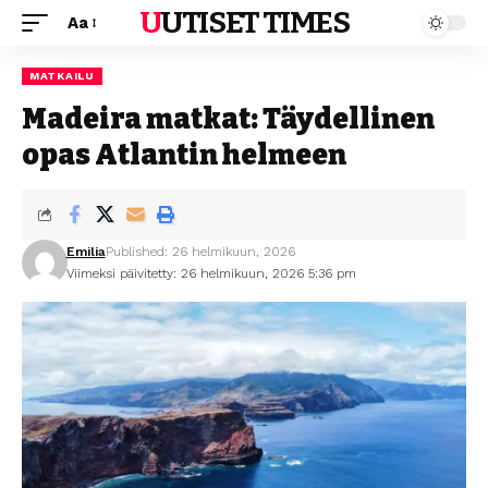
UUTISET TIMES
Aa
MATKAILU
Madeira matkat: Täydellinen
opas Atlantin helmeen
Emilia
Published: 26 helmikuun, 2026
Viimeksi päivitetty: 26 helmikuun, 2026 5:36 pm