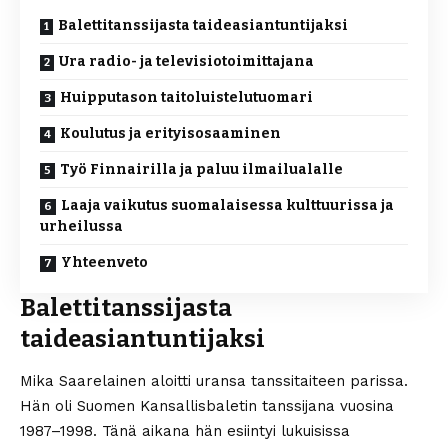
Balettitanssijasta taideasiantuntijaksi
Ura radio- ja televisiotoimittajana
Huipputason taitoluistelutuomari
Koulutus ja erityisosaaminen
Työ Finnairilla ja paluu ilmailualalle
Laaja vaikutus suomalaisessa kulttuurissa ja
urheilussa
Yhteenveto
Balettitanssijasta
taideasiantuntijaksi
Mika Saarelainen aloitti uransa tanssitaiteen parissa.
Hän oli Suomen Kansallisbaletin tanssijana vuosina
1987–1998. Tänä aikana hän esiintyi lukuisissa