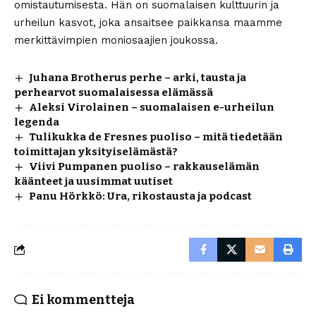
omistautumisesta. Hän on suomalaisen kulttuurin ja
urheilun kasvot, joka ansaitsee paikkansa maamme
merkittävimpien moniosaajien joukossa.
Juhana Brotherus perhe – arki, tausta ja
perhearvot suomalaisessa elämässä
Aleksi Virolainen – suomalaisen e-urheilun
legenda
Tulikukka de Fresnes puoliso – mitä tiedetään
toimittajan yksityiselämästä?
Viivi Pumpanen puoliso – rakkauselämän
käänteet ja uusimmat uutiset
Panu Hörkkö: Ura, rikostausta ja podcast
Ei kommentteja