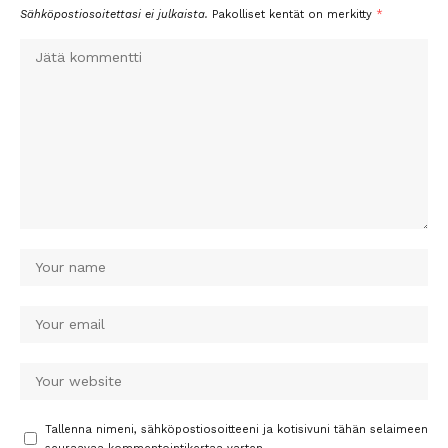
Sähköpostiosoitettasi ei julkaista.
Pakolliset kentät on merkitty
*
Tallenna nimeni, sähköpostiosoitteeni ja kotisivuni tähän selaimeen