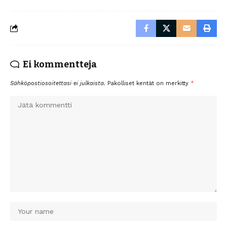
Ei kommentteja
Sähköpostiosoitettasi ei julkaista.
Pakolliset kentät on merkitty
*