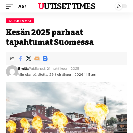
UUTISET TIMES
Aa
TAPAHTUMAT
Kesän 2025 parhaat
tapahtumat Suomessa
Emilia
Published: 21 huhtikuun, 2025
Viimeksi päivitetty: 29 heinäkuun, 2026 11:11 am