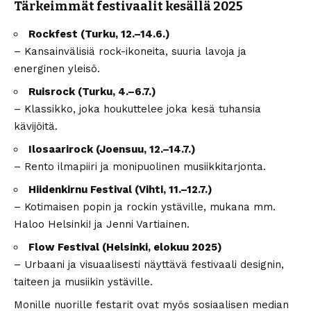
Tärkeimmät festivaalit kesällä 2025
Rockfest (Turku, 12.–14.6.)
– Kansainvälisiä rock-ikoneita, suuria lavoja ja
energinen yleisö.
Ruisrock (Turku, 4.–6.7.)
– Klassikko, joka houkuttelee joka kesä tuhansia
kävijöitä.
Ilosaarirock (Joensuu, 12.–14.7.)
– Rento ilmapiiri ja monipuolinen musiikkitarjonta.
Hiidenkirnu Festival (Vihti, 11.–12.7.)
– Kotimaisen popin ja rockin ystäville, mukana mm.
Haloo Helsinki! ja Jenni Vartiainen.
Flow Festival (Helsinki, elokuu 2025)
– Urbaani ja visuaalisesti näyttävä festivaali designin,
taiteen ja musiikin ystäville.
Monille nuorille festarit ovat myös sosiaalisen median