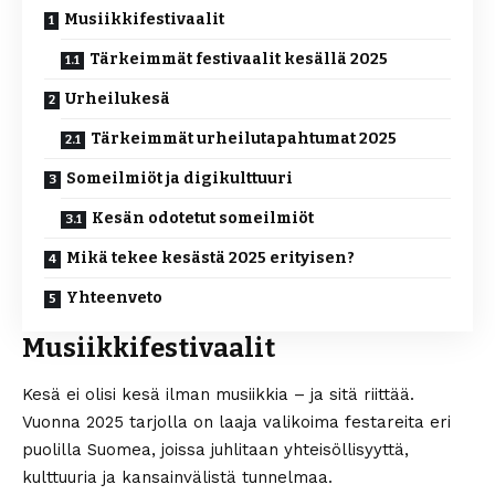
Musiikkifestivaalit
Tärkeimmät festivaalit kesällä 2025
Urheilukesä
Tärkeimmät urheilutapahtumat 2025
Someilmiöt ja digikulttuuri
Kesän odotetut someilmiöt
Mikä tekee kesästä 2025 erityisen?
Yhteenveto
Musiikkifestivaalit
Kesä ei olisi kesä ilman musiikkia – ja sitä riittää.
Vuonna 2025 tarjolla on laaja valikoima
festareita
eri
puolilla Suomea, joissa juhlitaan yhteisöllisyyttä,
kulttuuria ja kansainvälistä tunnelmaa.