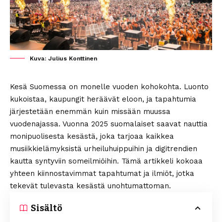
Kuva: Julius Konttinen
Kesä Suomessa on monelle vuoden kohokohta. Luonto
kukoistaa, kaupungit heräävät eloon, ja tapahtumia
järjestetään enemmän kuin missään muussa
vuodenajassa. Vuonna 2025 suomalaiset saavat nauttia
monipuolisesta kesästä, joka tarjoaa kaikkea
musiikkielämyksistä urheiluhuippuihin ja digitrendien
kautta syntyviin someilmiöihin. Tämä artikkeli kokoaa
yhteen kiinnostavimmat tapahtumat ja ilmiöt, jotka
tekevät tulevasta kesästä unohtumattoman.
Sisältö