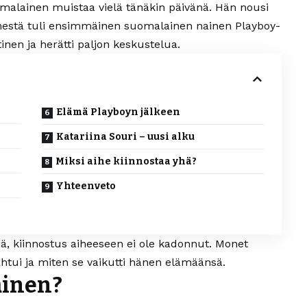
malainen muistaa vielä tänäkin päivänä. Hän nousi
änestä tuli ensimmäinen suomalainen nainen Playboy-
inen ja herätti paljon keskustelua.
Elämä Playboyn jälkeen
Katariina Souri – uusi alku
Miksi aihe kiinnostaa yhä?
Yhteenveto
ä, kiinnostus aiheeseen ei ole kadonnut. Monet
pahtui ja miten se vaikutti hänen elämäänsä.
äinen?