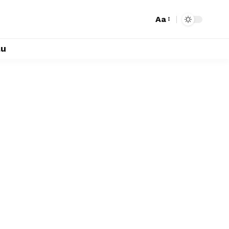
Aa
lu