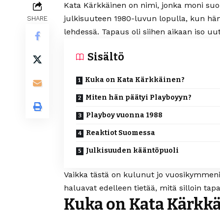
Kata Kärkkäinen on nimi, jonka moni suo
julkisuuteen 1980-luvun lopulla, kun h
SHARE
lehdessä. Tapaus oli siihen aikaan iso uut
Sisältö
Kuka on Kata Kärkkäinen?
Miten hän päätyi Playboyyn?
Playboy vuonna 1988
Reaktiot Suomessa
Julkisuuden kääntöpuoli
Vaikka tästä on kulunut jo vuosikymmeni
haluavat edelleen tietää, mitä silloin ta
Kuka on Kata Kärkk