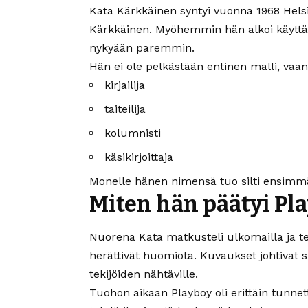
Kata Kärkkäinen syntyi vuonna 1968 Hels
Kärkkäinen. Myöhemmin hän alkoi käyttää
nykyään paremmin.
Hän ei ole pelkästään entinen malli, vaa
kirjailija
taiteilija
kolumnisti
käsikirjoittaja
Monelle hänen nimensä tuo silti ensimm
Miten hän päätyi Pl
Nuorena Kata matkusteli ulkomailla ja te
herättivät huomiota. Kuvaukset johtivat 
tekijöiden nähtäville.
Tuohon aikaan Playboy oli erittäin tunnet