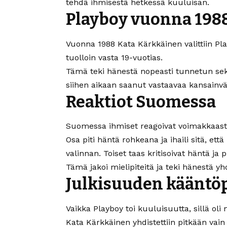
tehdä ihmisestä hetkessä kuuluisan.
Playboy vuonna 198
Vuonna 1988 Kata Kärkkäinen valittiin P
tuolloin vasta 19-vuotias.
Tämä teki hänestä nopeasti tunnetun se
siihen aikaan saanut vastaavaa kansainvä
Reaktiot Suomessa
Suomessa ihmiset reagoivat voimakkaasti
Osa piti häntä rohkeana ja ihaili sitä, e
valinnan. Toiset taas kritisoivat häntä ja
Tämä jakoi mielipiteitä ja teki hänestä
Julkisuuden kääntö
Vaikka Playboy toi kuuluisuutta, sillä oli
Kata Kärkkäinen yhdistettiin pitkään vai