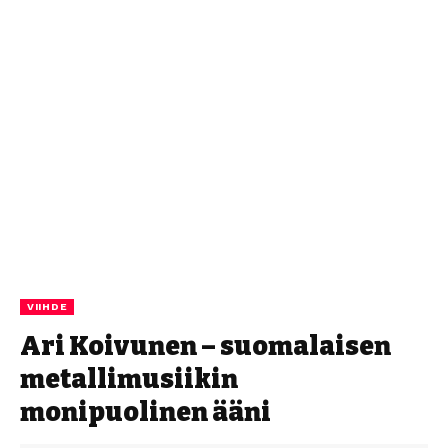
VIIHDE
Ari Koivunen – suomalaisen
metallimusiikin
monipuolinen ääni