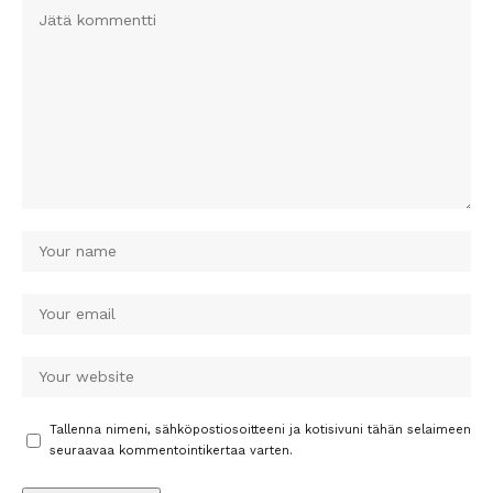
Tallenna nimeni, sähköpostiosoitteeni ja kotisivuni tähän selaimeen
seuraavaa kommentointikertaa varten.